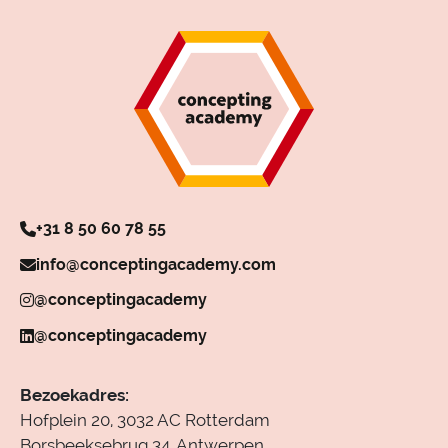
+31 8 50 60 78 55
info@conceptingacademy.com
@conceptingacademy
@conceptingacademy
Bezoekadres:
Hofplein 20, 3032 AC Rotterdam
Borsbeeksebrug 34, Antwerpen