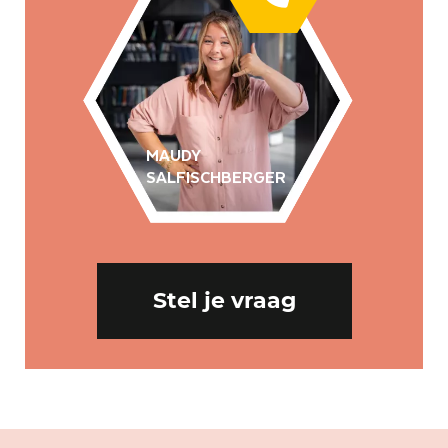
MAUDY
SALFISCHBERGER
Stel je vraag