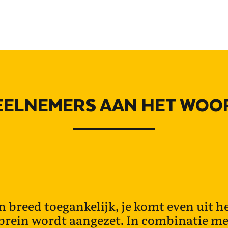
EELNEMERS AAN HET WOO
jn breed toegankelijk, je komt even uit h
 brein wordt aangezet. In combinatie m