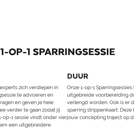
1-OP-1 SPARRINGSESSIE
DUUR
experts zich verdiepen in
Onze 1-op-1 Sparringsessies 
ngsessie te adviseren en
uitgebreide voorbereiding d
vragen en geven je hele
verlengd worden. Ook is er 
 verder te gaan zodat jij
sparring strippenkaart. Dez
-op-1 sessie vindt onder vier
jouw concepting traject op d
team een uitgebreidere