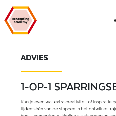
ADVIES
1-OP-1 SPARRINGS
Kun je even wat extra creativiteit of inspiratie
tijdens één van de stappen in het ontwikkeltraje
hoe jij conceptontwikkeling als stappenplan k