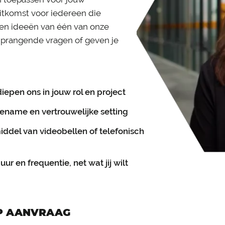
uitkomst voor iedereen die
 en ideeën van één van onze
n prangende vragen of geven je
diepen ons in jouw rol en project
ename en vertrouwelijke setting
del van videobellen of telefonisch
uur en frequentie, net wat jij wilt
OP AANVRAAG