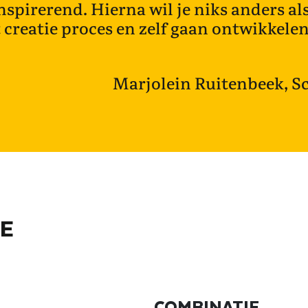
inspirerend. Hierna wil je niks anders a
 creatie proces en zelf gaan ontwikkelen
Marjolein Ruitenbeek, S
E
COMBINATIE