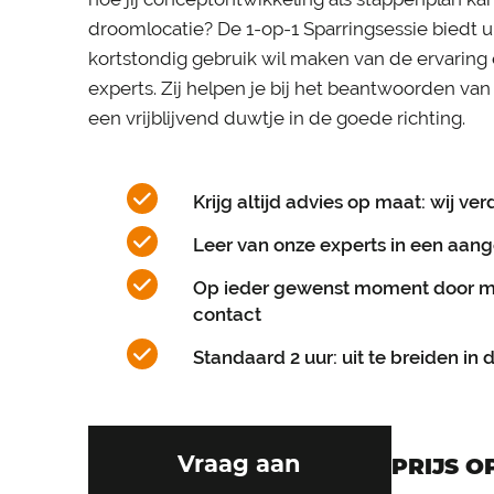
droomlocatie? De 1-op-1 Sparringsessie biedt 
kortstondig gebruik wil maken van de ervaring
experts. Zij helpen je bij het beantwoorden va
een vrijblijvend duwtje in de goede richting.
Krijg altijd advies op maat: wij ver
Leer van onze experts in een aang
Op ieder gewenst moment door mid
contact
Standaard 2 uur: uit te breiden in d
Vraag aan
PRIJS 