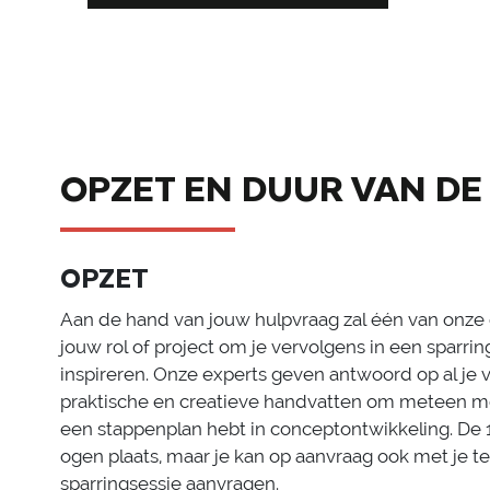
OPZET EN DUUR VAN DE 
OPZET
Aan de hand van jouw hulpvraag zal één van onze 
jouw rol of project om je vervolgens in een sparri
inspireren. Onze experts geven antwoord op al je 
praktische en creatieve handvatten om meteen mee
een stappenplan hebt in conceptontwikkeling. De 1
ogen plaats, maar je kan op aanvraag ook met je 
sparringsessie aanvragen.