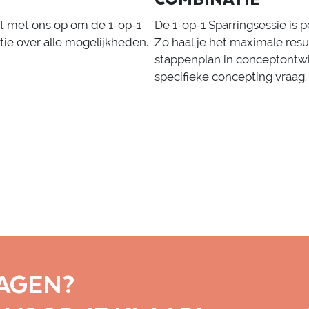
t met ons op om de 1-op-1
De 1-op-1 Sparringsessie is 
tie over alle mogelijkheden.
Zo haal je het maximale resul
stappenplan in conceptontwik
specifieke concepting vraag
RAGEN?