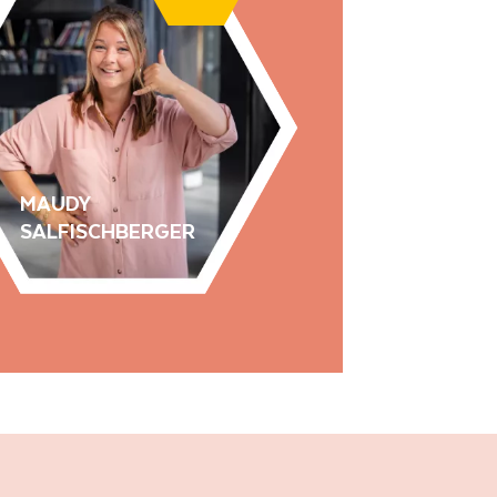
MAUDY
SALFISCHBERGER